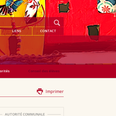
LIENS
CONTACT
orités
Conseil des élèves
Imprimer
AUTORITÉ COMMUNALE