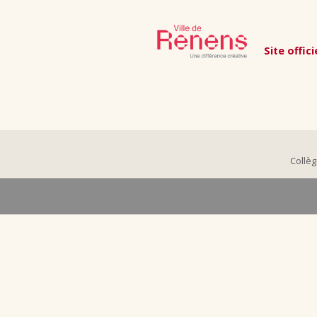
Site offi
Collèg