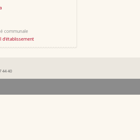
a
ité communale
l d’établissement
7 44 40