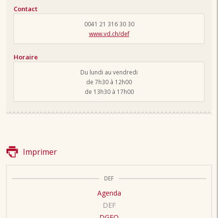
Contact
0041 21 316 30 30
www.vd.ch/def
Horaire
Du lundi au vendredi
de 7h30 à 12h00
de 13h30 à 17h00
Imprimer
DEF
Agenda
DEF
DGEO