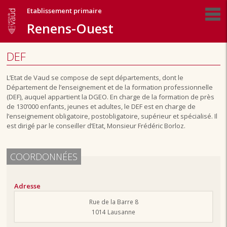
Etablissement primaire
Renens-Ouest
DEF
L’Etat de Vaud se compose de sept départements, dont le
Département de l’enseignement et de la formation professionnelle
(DEF), auquel appartient la DGEO. En charge de la formation de près
de 130’000 enfants, jeunes et adultes, le DEF est en charge de
l’enseignement obligatoire, postobligatoire, supérieur et spécialisé. Il
est dirigé par le conseiller d’Etat, Monsieur Frédéric Borloz.
COORDONNÉES
Adresse
Rue de la Barre 8
1014 Lausanne