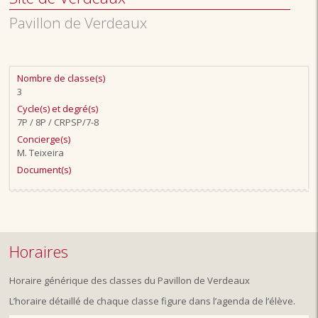
Pavillon de Verdeaux
Nombre de classe(s)
3
Cycle(s) et degré(s)
7P / 8P / CRPSP/7-8
Concierge(s)
M. Teixeira
Document(s)
Horaires
Horaire générique des classes du Pavillon de Verdeaux
L’horaire détaillé de chaque classe figure dans l’agenda de l’élève.