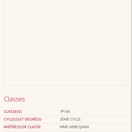
Classes
CLASSE(S)
7P/04
CYCLE(S) ET DEGRÉ(S)
2ÈME CYCLE
MAÎTRE(S) DE CLASSE
MME ARBESJANA