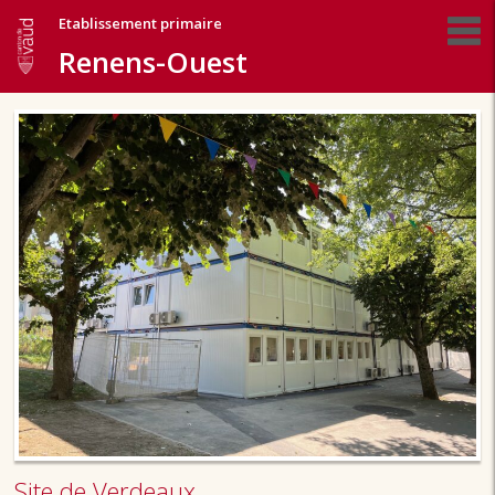
Etablissement primaire
Renens-Ouest
Site de Verdeaux