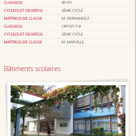
CLASSE(S)
8P/01
CYCLE(S) ET DEGRÉ(S)
2ÈME CYCLE
MAÎTRE(S) DE CLASSE
M. HERNANDEZ
CLASSE(S)
CRPSP/7-8
CYCLE(S) ET DEGRÉ(S)
2ÈME CYCLE
MAÎTRE(S) DE CLASSE
M. MARVILLE
Bâtiments scolaires