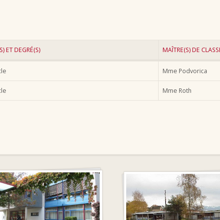
S) ET DEGRÉ(S)
MAÎTRE(S) DE CLASS
cle
Mme Podvorica
cle
Mme Roth