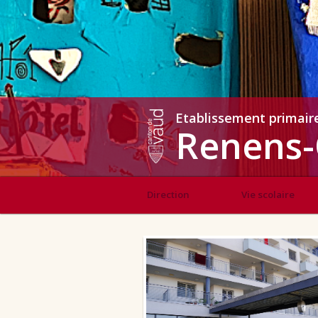
Etablissement primair
Renens-
Direction
Vie scolaire